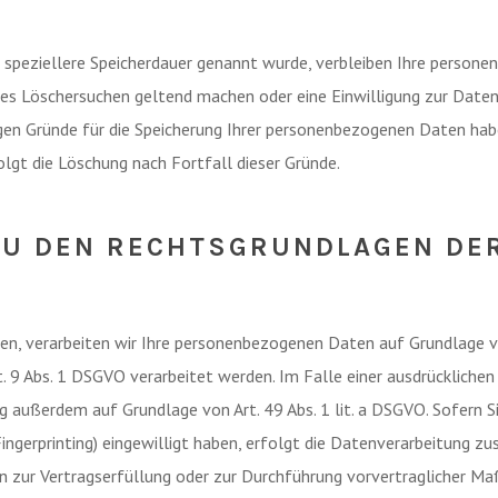
 speziellere Speicherdauer genannt wurde, verbleiben Ihre personen
gtes Löschersuchen geltend machen oder eine Einwilligung zur Date
igen Gründe für die Speicherung Ihrer personenbezogenen Daten habe
lgt die Löschung nach Fortfall dieser Gründe.
ZU DEN RECHTSGRUNDLAGEN DE
en, verarbeiten wir Ihre personenbezogenen Daten auf Grundlage von A
 9 Abs. 1 DSGVO verarbeitet werden. Im Falle einer ausdrücklichen
 außerdem auf Grundlage von Art. 49 Abs. 1 lit. a DSGVO. Sofern Sie
-Fingerprinting) eingewilligt haben, erfolgt die Datenverarbeitung z
aten zur Vertragserfüllung oder zur Durchführung vorvertraglicher M