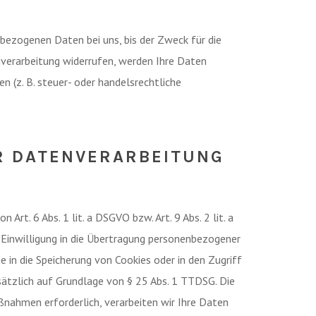
bezogenen Daten bei uns, bis der Zweck für die
nverarbeitung widerrufen, werden Ihre Daten
n (z. B. steuer- oder handelsrechtliche
R DATENVERARBEITUNG
rt. 6 Abs. 1 lit. a DSGVO bzw. Art. 9 Abs. 2 lit. a
 Einwilligung in die Übertragung personenbezogener
 in die Speicherung von Cookies oder in den Zugriff
usätzlich auf Grundlage von § 25 Abs. 1 TTDSG. Die
aßnahmen erforderlich, verarbeiten wir Ihre Daten