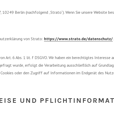
, 10249 Berlin (nachfolgend „Strato“). Wenn Sie unsere Website bes
utzerklärung von Strato:
https://www.strato.de/datenschutz/
.
 Art. 6 Abs. 1 lit. f DSGVO. Wir haben ein berechtigtes Interesse 
efragt wurde, erfolgt die Verarbeitung ausschließlich auf Grundlage
 Cookies oder den Zugriff auf Informationen im Endgerät des Nutzer
EISE UND PFLICHT­INFORMA