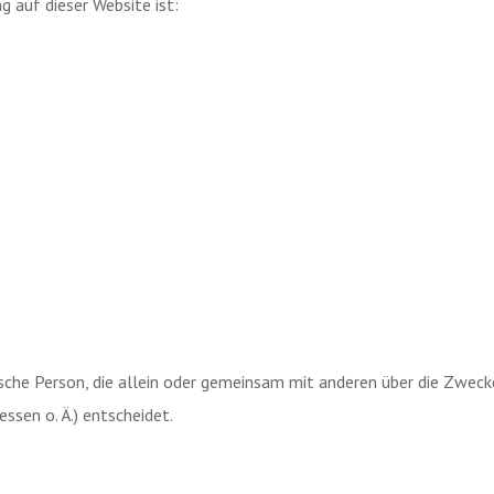
g auf dieser Website ist:
stische Person, die allein oder gemeinsam mit anderen über die Zwec
sen o. Ä.) entscheidet.