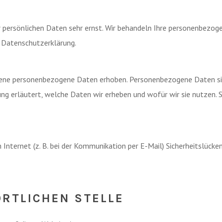
r persönlichen Daten sehr ernst. Wir behandeln Ihre personenbezo
 Datenschutzerklärung.
ene personenbezogene Daten erhoben. Personenbezogene Daten sind 
ng erläutert, welche Daten wir erheben und wofür wir sie nutzen. 
 Internet (z. B. bei der Kommunikation per E-Mail) Sicherheitslück
RTLICHEN STELLE