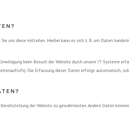
TEN?
ie uns diese mitteilen. Hierbei kann es sich z. B. um Daten handeln,
nwilligung beim Besuch der Website durch unsere IT-Systeme erfass
eitenaufrufs). Die Erfassung dieser Daten erfolgt automatisch, sob
ATEN?
ie Bereitstellung der Website zu gewährleisten. Andere Daten könn