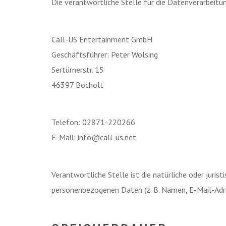
Die verantwortliche Stelle für die Datenverarbeitun
Call-US Entertainment GmbH
Geschäftsführer: Peter Wolsing
Sertürnerstr. 15
46397 Bocholt
Telefon: 02871-220266
E-Mail: info@call-us.net
Verantwortliche Stelle ist die natürliche oder juri
personenbezogenen Daten (z. B. Namen, E-Mail-Adres