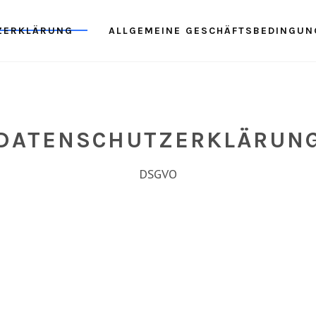
ZERKLÄRUNG
ALLGEMEINE GESCHÄFTSBEDINGUN
DATENSCHUTZERKLÄRUN
DSGVO