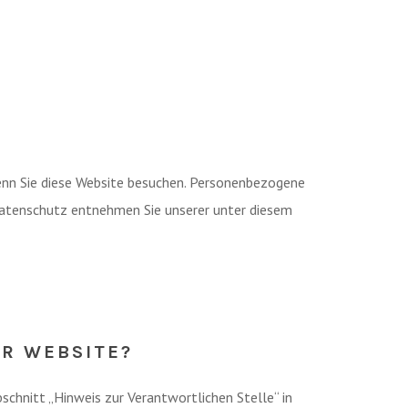
enn Sie diese Website besuchen. Personenbezogene
 Datenschutz entnehmen Sie unserer unter diesem
ER WEBSITE?
chnitt „Hinweis zur Verantwortlichen Stelle“ in