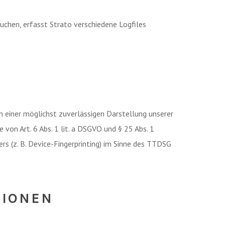
uchen, erfasst Strato verschiedene Logfiles
an einer möglichst zuverlässigen Darstellung unserer
 von Art. 6 Abs. 1 lit. a DSGVO und § 25 Abs. 1
s (z. B. Device-Fingerprinting) im Sinne des TTDSG
TIONEN