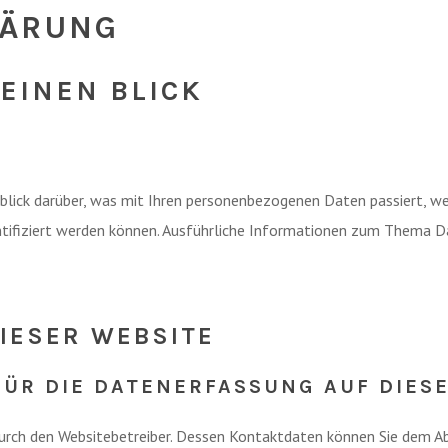
LÄRUNG
 EINEN BLICK
blick darüber, was mit Ihren personenbezogenen Daten passiert, w
dentifiziert werden können. Ausführliche Informationen zum Thema
IESER WEBSITE
FÜR DIE DATENERFASSUNG AUF DIES
urch den Websitebetreiber. Dessen Kontaktdaten können Sie dem Abs