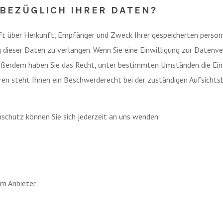
BEZÜGLICH IHRER DATEN?
unft über Herkunft, Empfänger und Zweck Ihrer gespeicherten perso
dieser Daten zu verlangen. Wenn Sie eine Einwilligung zur Datenver
 Außerdem haben Sie das Recht, unter bestimmten Umständen die Ein
n steht Ihnen ein Beschwerderecht bei der zuständigen Aufsichts
chutz können Sie sich jederzeit an uns wenden.
em Anbieter: