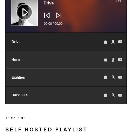
Drive
00:00
/
00:00
Drive
Hero
Eighties
Dark 80's
18. Mai 2018
SELF HOSTED PLAYLIST