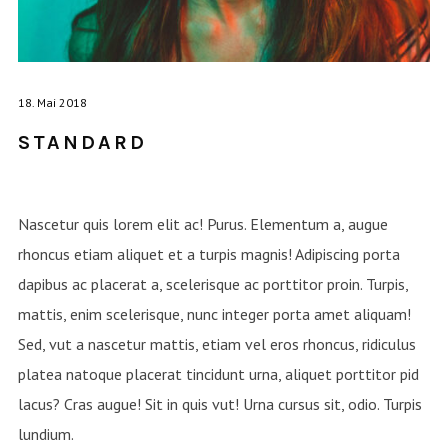
18. Mai 2018
STANDARD
Nascetur quis lorem elit ac! Purus. Elementum a, augue
rhoncus etiam aliquet et a turpis magnis! Adipiscing porta
dapibus ac placerat a, scelerisque ac porttitor proin. Turpis,
mattis, enim scelerisque, nunc integer porta amet aliquam!
Sed, vut a nascetur mattis, etiam vel eros rhoncus, ridiculus
platea natoque placerat tincidunt urna, aliquet porttitor pid
lacus? Cras augue! Sit in quis vut! Urna cursus sit, odio. Turpis
lundium.