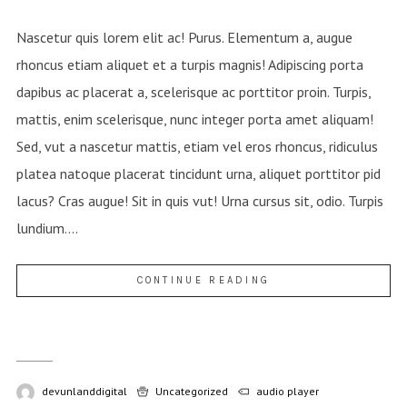
Nascetur quis lorem elit ac! Purus. Elementum a, augue
rhoncus etiam aliquet et a turpis magnis! Adipiscing porta
dapibus ac placerat a, scelerisque ac porttitor proin. Turpis,
mattis, enim scelerisque, nunc integer porta amet aliquam!
Sed, vut a nascetur mattis, etiam vel eros rhoncus, ridiculus
platea natoque placerat tincidunt urna, aliquet porttitor pid
lacus? Cras augue! Sit in quis vut! Urna cursus sit, odio. Turpis
lundium....
CONTINUE READING
devunlanddigital
Uncategorized
audio
player