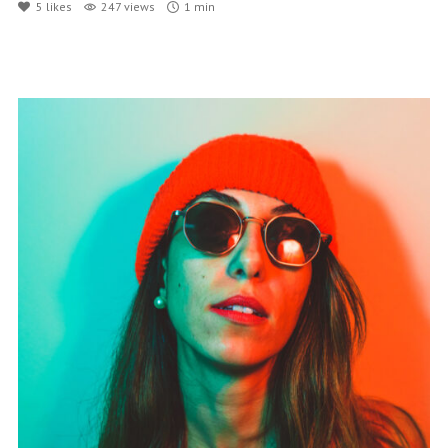
5
likes
247 views
1 min