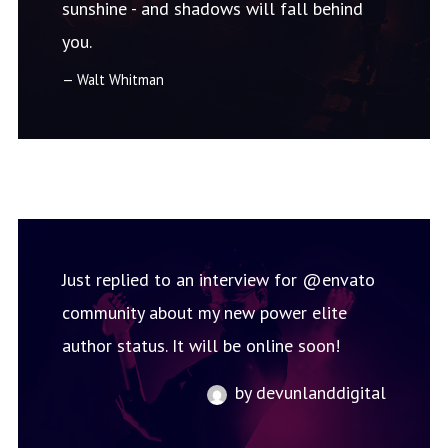
sunshine - and shadows will fall behind
you.
Walt Whitman
Just replied to an interview for @envato
community about my new power elite
author status. It will be online soon!
by devunlanddigital