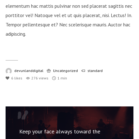
elementum hac mattis pulvinar non sed placerat sagittis nec
porttitor vel! Natoque vel et ut quis placerat, nisi. Lectus! In.
Tempor pellentesque et? Nec scelerisque mauris. Auctor hac
adipiscing.
devunlanddigital
Uncategorized
standard
6
likes
276 views
1 min
Keep your face always toward the